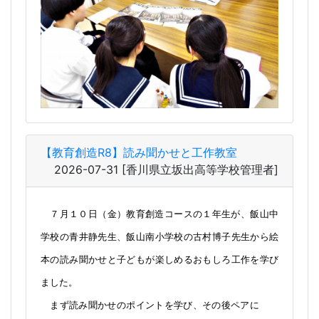
【教育創造R8】読み聞かせと工作教室
2026-07-31
[香川県立坂出高等学校管理者]
７月１０日（金）教育創造コースの１年生が、飯山中
学校の青井静先生、飯山南小学校の古村博子先生から絵