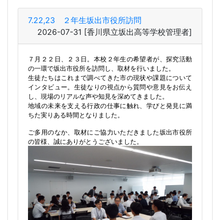
7.22,23 ２年生坂出市役所訪問
2026-07-31
[香川県立坂出高等学校管理者]
７月２２日、２３日。本校２年生の希望者が、探究活動
の一環で坂出市役所を訪問し、取材を行いました。
生徒たちはこれまで調べてきた市の現状や課題について
インタビュー。生徒なりの視点から質問や意見をお伝え
し、現場のリアルな声や知見を深めてきました。
地域の未来を支える行政の仕事に触れ、学びと発見に満
ちた実りある時間となりました。
ご多用のなか、取材にご協力いただきました坂出市役所
の皆様、誠にありがとうございました。