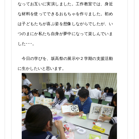
本の読み聞かせと子どもが楽しめるおもしろ工作を学び
ました。
まず読み聞かせのポイントを学び、その後ペアに
なってお互いに実演しました。工作教室では、身近
な材料を使ってできるおもちゃを作りました。初め
は子どもたちが喜ぶ姿を想像しながらでしたが、い
つのまにか私たち自身が夢中になって楽しんでいま
した･･･。
今日の学びを、坂高祭の展示や２学期の支援活動
に生かしたいと思います。