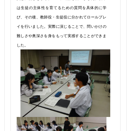
る～中学校生活～」を受講しました
前半は中学校教員の主な業務について、小学校教
員と比較しながらグループで話し合いました。後半
は生徒の主体性を育てるための質問を具体的に学
び、その後、教師役・生徒役に分かれてロールプレ
イを行いました。実際に演じることで、問いかけの
難しさや奥深さを身をもって実感することができま
した。