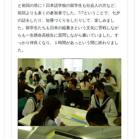
FD日本語学校との交流会を行いました。
2026-07-15
[香川県立坂出高等学校管理者]
２回目の交流会を7/7に行いました。坂高生の参加は16名
と前回の倍に！日本語学校の留学生も社会人の方など、
前回よりも多くの参加者でした。7/7ということで、七夕
の話をしたり、短冊づくりをしたりして、楽しみまし
た。留学生たちも日本の縦書きという文化に苦戦しなが
らも一生懸命高校生に質問しながら書いていました。す
っかり仲良くなり、１時間があっという間に終わりまし
た。