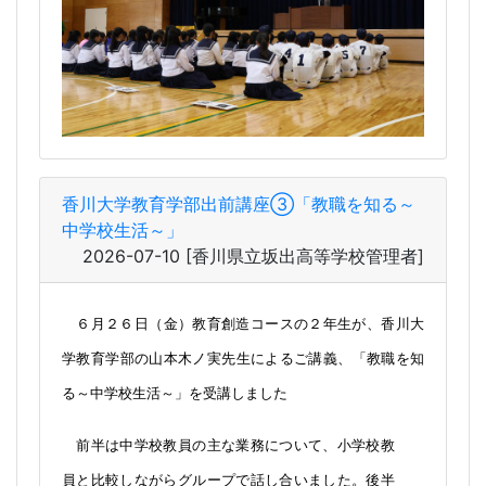
香川大学教育学部出前講座③「教職を知る～
中学校生活～」
2026-07-10
[香川県立坂出高等学校管理者]
６月２６日（金）教育創造コースの２年生が、香川大
学教育学部の山本木ノ実先生によるご講義、「教職を知