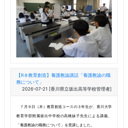
【R８教育創造】養護教諭講話「養護教諭の職
務について」
2026-07-21
[香川県立坂出高等学校管理者]