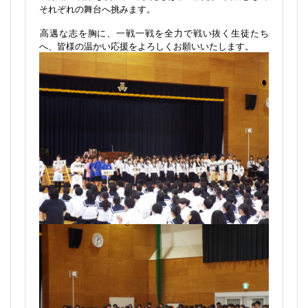
それぞれにこれまでの努力の成果を発揮すべく、大会に
向けた力強い決意表明がありました。教頭先生からは、
全国に挑む皆さんに、そこでしか見られない景色を見て
きて欲しいとの言葉がありました。また、生徒会長から
の激励の言葉も胸に、選手たちは坂出高校の代表として
それぞれの舞台へ挑みます。
高邁な志を胸に、一戦一戦を全力で戦い抜く生徒たち
へ、皆様の温かい応援をよろしくお願いいたします。