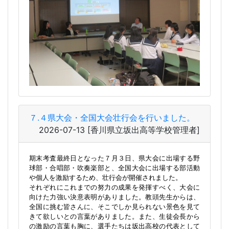
７.４県大会・全国大会壮行会を行いました。
2026-07-13
[香川県立坂出高等学校管理者]
期末考査最終日となった７月３日、県大会に出場する野
球部・合唱部・吹奏楽部と、全国大会に出場する部活動
や個人を激励するため、壮行会が開催されました。