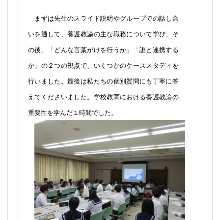
７月９日（木）教育創造コースの３年生が、香川大学
教育学部附属坂出中学校の高橋妹子先生による講義、
「養護教諭の職務について」を受講しました。
まずは先生のスライド説明やグループでの話し合
いを通して、養護教諭の主な職務について学び、そ
の後、「どんな言葉がけを行うか」「誰と連携する
か」の２つの視点で、いくつかのケーススタディを
行いました。最後は私たちの個別質問にも丁寧に答
えてくださいました。学校教育における養護教諭の
重要性を学んだ１時間でした。