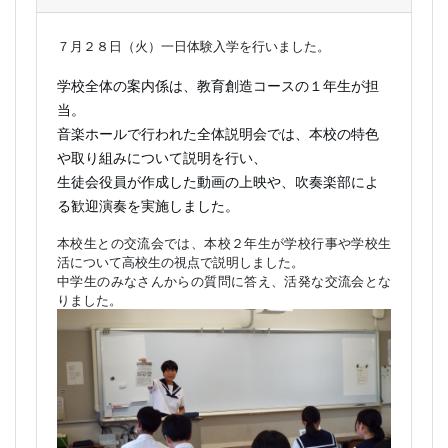
７月２８日（火）一日体験入学を行いまし
た。
2026-07-31
[香川県立坂出高等学校管理者]
７月２８日（火）一日体験入学を行いました。
学校全体の案内係は、教育創造コースの１年生が担
当。
音楽ホールで行われた全体説明会では、本校の特色
や取り組みについて説明を行い、
生徒会役員が作成した動画の上映や、吹奏楽部によ
る歓迎演奏を実施しました。
本校生との交流会では、本校２年生が学校行事や学校生
活について高校生の視点で説明しました。
中学生のみなさんからの質問に答え、活発な交流会とな
りました。