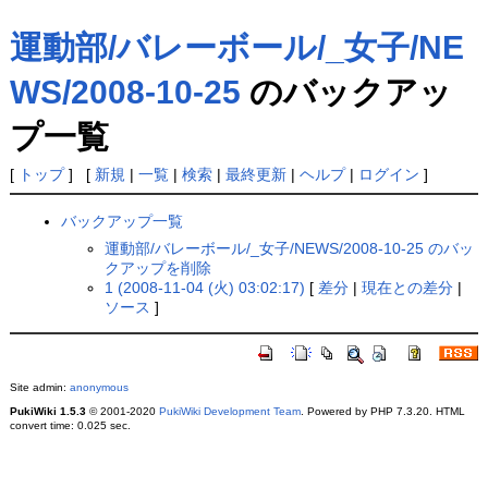
運動部/バレーボール/_女子/NE
WS/2008-10-25
のバックアッ
プ一覧
[
トップ
] [
新規
|
一覧
|
検索
|
最終更新
|
ヘルプ
|
ログイン
]
バックアップ一覧
運動部/バレーボール/_女子/NEWS/2008-10-25 のバッ
クアップを削除
1 (2008-11-04 (火) 03:02:17)
[
差分
|
現在との差分
|
ソース
]
Site admin:
anonymous
PukiWiki 1.5.3
© 2001-2020
PukiWiki Development Team
. Powered by PHP 7.3.20. HTML
convert time: 0.025 sec.