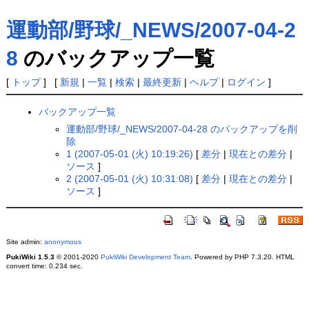
運動部/野球/_NEWS/2007-04-2
8
のバックアップ一覧
[
トップ
] [
新規
|
一覧
|
検索
|
最終更新
|
ヘルプ
|
ログイン
]
バックアップ一覧
運動部/野球/_NEWS/2007-04-28 のバックアップを削
除
1 (2007-05-01 (火) 10:19:26)
[
差分
|
現在との差分
|
ソース
]
2 (2007-05-01 (火) 10:31:08)
[
差分
|
現在との差分
|
ソース
]
Site admin:
anonymous
PukiWiki 1.5.3
© 2001-2020
PukiWiki Development Team
. Powered by PHP 7.3.20. HTML
convert time: 0.234 sec.