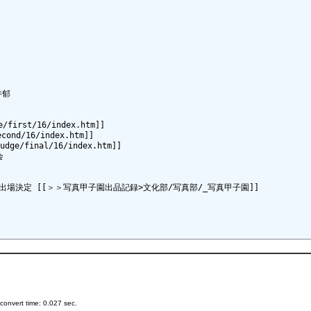
郁

irst/16/index.htm]]

ond/16/index.htm]]

/final/16/index.htm]]



決定 [[＞＞写真甲子園出品記録>文化部/写真部/_写真甲子園]]

onvert time: 0.027 sec.