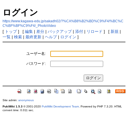
ログイン
https://www.kagawa-edu.jp/sakadh02/?%CA%B8%B2%BD%C9%F4/%BC%C
C%BF%BF%C9%F4/_PhotoVideo
[
トップ
] [
編集
|
差分
|
バックアップ
|
添付
|
リロード
] [
新規
|
一覧
|
検索
|
最終更新
|
ヘルプ
|
ログイン
]
ユーザー名:
パスワード:
Site admin:
anonymous
PukiWiki 1.5.3
© 2001-2020
PukiWiki Development Team
. Powered by PHP 7.3.20. HTML
convert time: 0.011 sec.