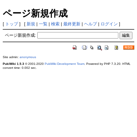
ページ新規作成
[
トップ
] [
新規
|
一覧
|
検索
|
最終更新
|
ヘルプ
|
ログイン
]
ページ新規作成:
Site admin:
anonymous
PukiWiki 1.5.3
© 2001-2020
PukiWiki Development Team
. Powered by PHP 7.3.20. HTML
convert time: 0.002 sec.