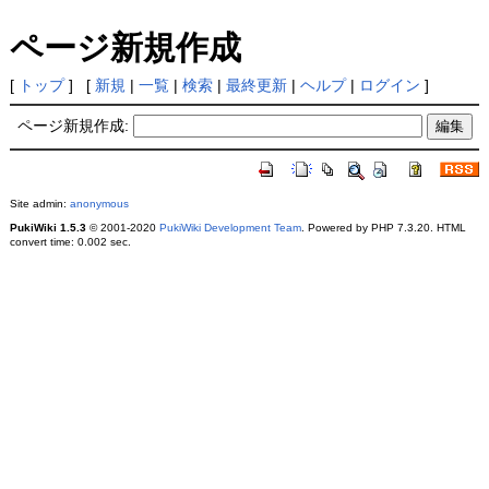
ページ新規作成
[
トップ
] [
新規
|
一覧
|
検索
|
最終更新
|
ヘルプ
|
ログイン
]
ページ新規作成:
Site admin:
anonymous
PukiWiki 1.5.3
© 2001-2020
PukiWiki Development Team
. Powered by PHP 7.3.20. HTML
convert time: 0.002 sec.