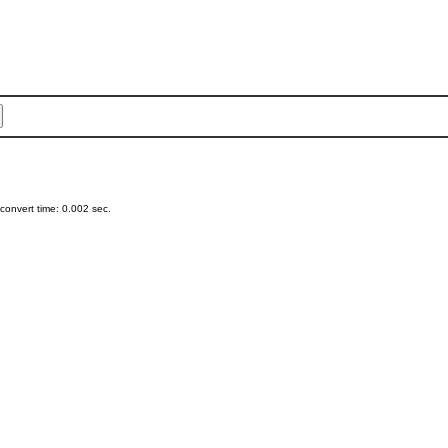
onvert time: 0.002 sec.