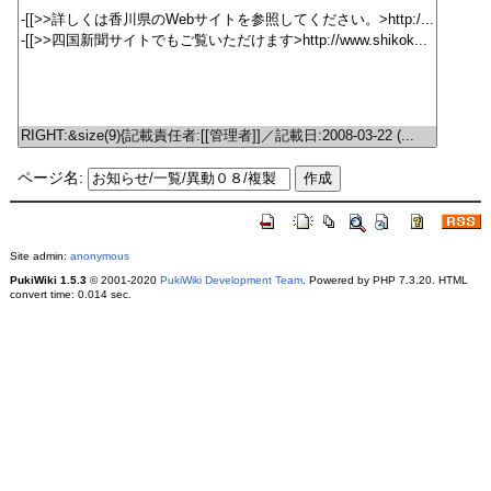
ページ名:
Site admin:
anonymous
PukiWiki 1.5.3
© 2001-2020
PukiWiki Development Team
. Powered by PHP 7.3.20. HTML
convert time: 0.014 sec.