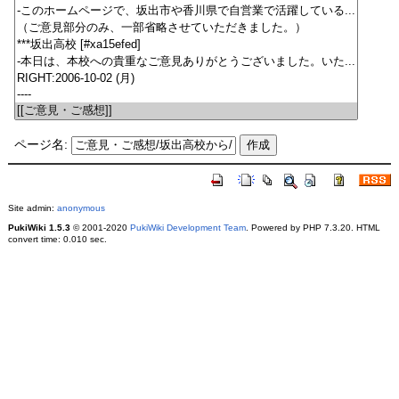
ページ名:
Site admin:
anonymous
PukiWiki 1.5.3
© 2001-2020
PukiWiki Development Team
. Powered by PHP 7.3.20. HTML
convert time: 0.010 sec.