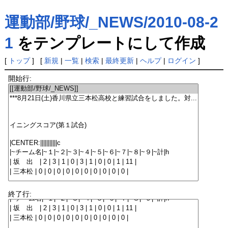
運動部/野球/_NEWS/2010-08-2
1
をテンプレートにして作成
[
トップ
] [
新規
|
一覧
|
検索
|
最終更新
|
ヘルプ
|
ログイン
]
開始行:
終了行: