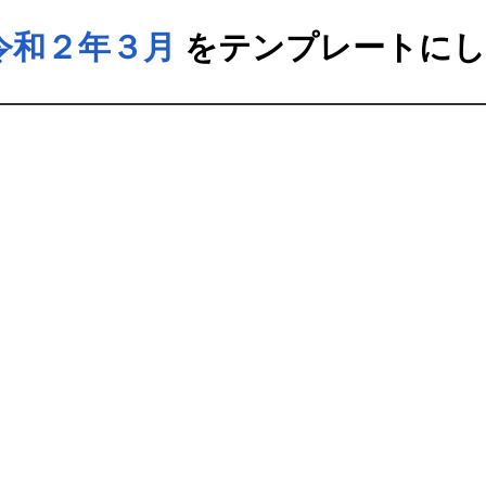
_令和２年３月
をテンプレートにし