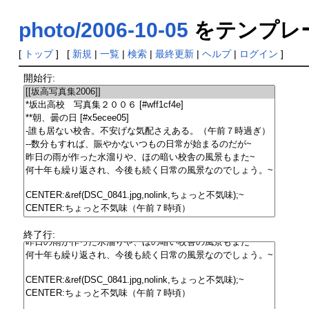
photo/2006-10-05
をテンプレ
[
トップ
] [
新規
|
一覧
|
検索
|
最終更新
|
ヘルプ
|
ログイン
]
開始行:
終了行: