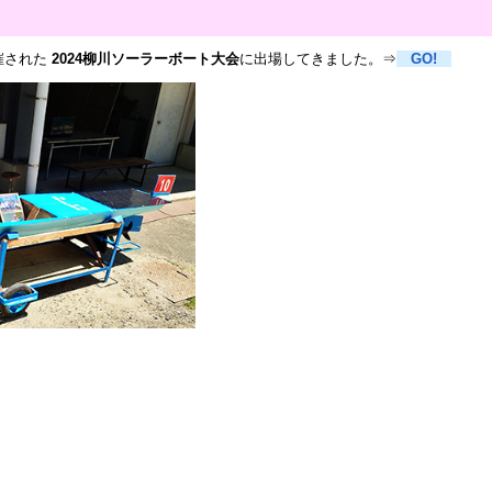
開催された
2024柳川ソーラーボート大会
に出場してきました。⇒
GO!