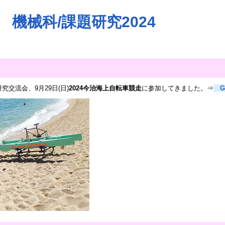
機械科/課題研究2024
究交流会、9月29日(日)
2024今治海上自転車競走
に参加してきました。⇒