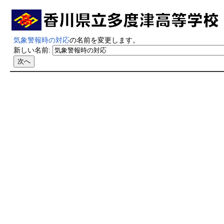
気象警報時の対応
の名前を変更します。
新しい名前: