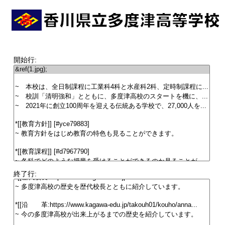
開始行:
終了行: