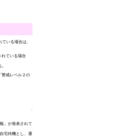
て
れている場合は、
されている場合
る。
「警戒レベル２の
↑
報」が発表されて
自宅待機とし、運