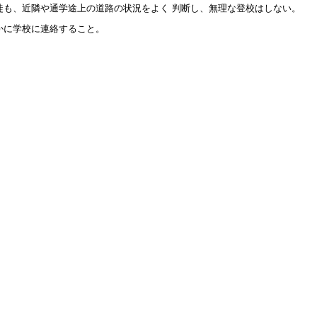
徒も、近隣や通学途上の道路の状況をよく 判断し、無理な登校はしない。
かに学校に連絡すること。