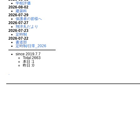
学校評価
2026-08-02
建築科
2026-07-29
保護者の皆様へ
2026-07-27
翔洋丸だより
2026-07-23
定時制
2026-07-22
書道部
定時制/日常_2026
since 2019.7.7
Total:2663
本日 :1
昨日 :0
.