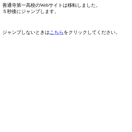
善通寺第一高校のWebサイトは移転しました。
５秒後にジャンプします。
ジャンプしないときは
こちら
をクリックしてください。