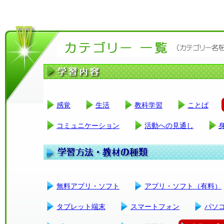
感覚
生活
教科学習
ことば
コミュニケーション
活動への見通し
無料アプリ・ソフト
アプリ・ソフト（有料）
タブレット端末
スマートフォン
パソ