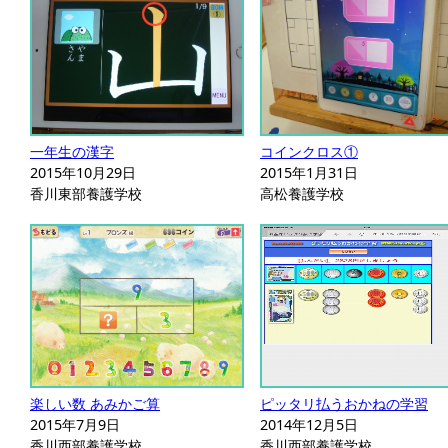
一年生の漢字
コインクロス①
2015年10月29日
2015年1月31日
香川東部養護学校
高松養護学校
楽しい数 あみかご算
ピッタリ払うおかねの学習
2015年7月9日
2014年12月5日
香川西部養護学校
香川西部養護学校