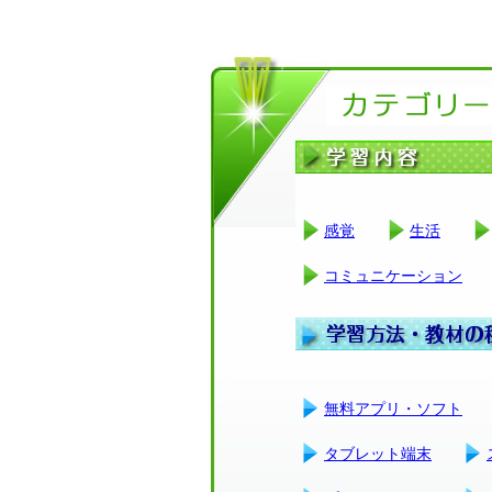
感覚
生活
コミュニケーション
無料アプリ・ソフト
タブレット端末