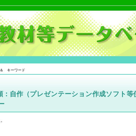
＆ キーワード
類：自作（プレゼンテーション作成ソフト等
ー
た。
。