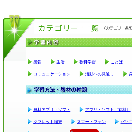
感覚
生活
教科学習
ことば
コミュニケーション
活動への見通し
無料アプリ・ソフト
アプリ・ソフト（有料）
タブレット端末
スマートフォン
パソ