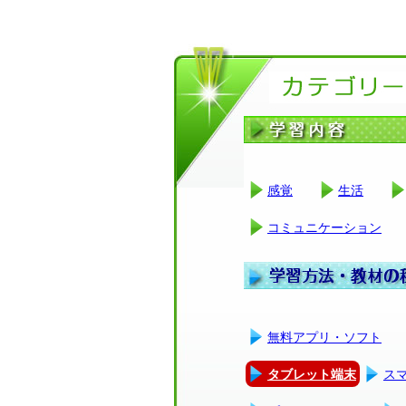
感覚
生活
コミュニケーション
無料アプリ・ソフト
タブレット端末
ス