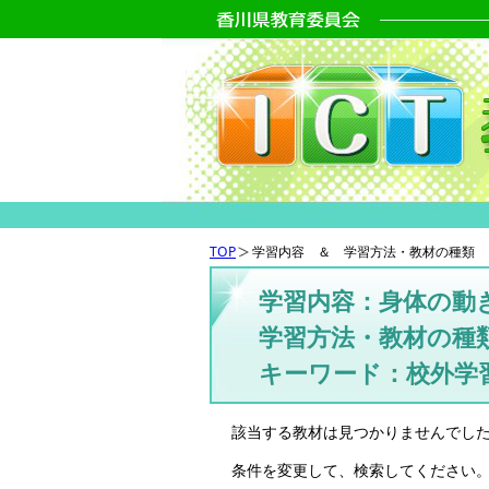
TOP
学習内容 ＆ 学習方法・教材の種類 
学習内容：身体の動
学習方法・教材の種
キーワード：校外学
該当する教材は見つかりませんでし
条件を変更して、検索してください