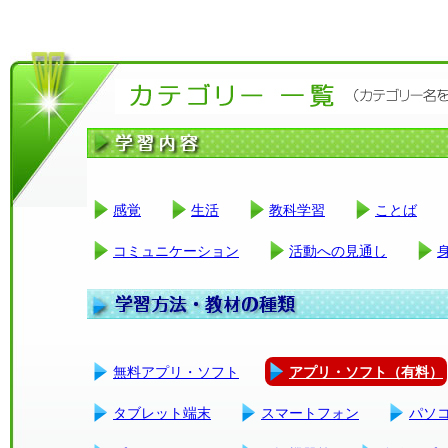
感覚
生活
教科学習
ことば
コミュニケーション
活動への見通し
無料アプリ・ソフト
アプリ・ソフト（有料）
タブレット端末
スマートフォン
パソ