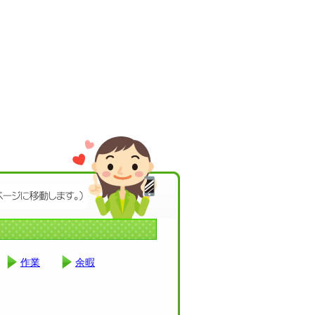
作業
余暇