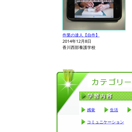
作業の達人【自作】
2014年12月8日
香川西部養護学校
感覚
生活
コミュニケーション