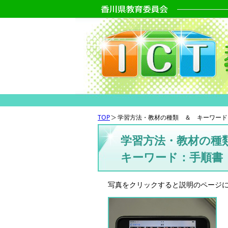
TOP
学習方法・教材の種類 ＆ キーワード
学習方法・教材の種
キーワード：手順書
写真をクリックすると説明のページ