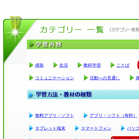
感覚
生活
教科学習
ことば
コミュニケーション
活動への見通し
無料アプリ・ソフト
アプリ・ソフト（有料）
タブレット端末
スマートフォン
パソ