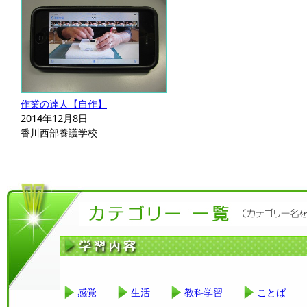
作業の達人【自作】
2014年12月8日
香川西部養護学校
感覚
生活
教科学習
ことば