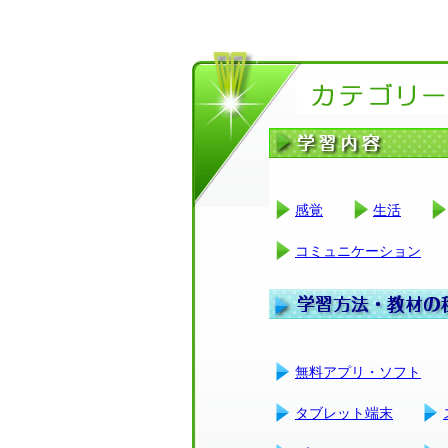
感覚
生活
コミュニケーション
無料アプリ・ソフト
タブレット端末