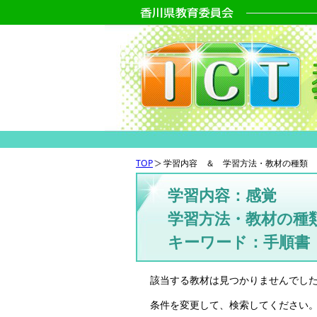
TOP
学習内容 ＆ 学習方法・教材の種類 
学習内容：感覚
学習方法・教材の種
キーワード：手順書
該当する教材は見つかりませんでし
条件を変更して、検索してください