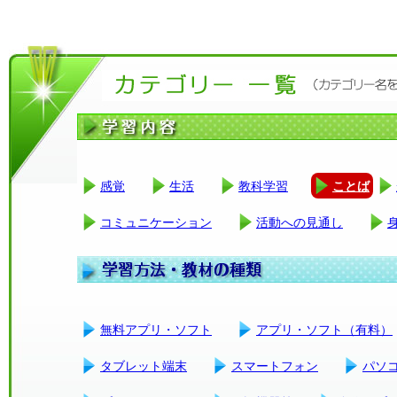
感覚
生活
教科学習
ことば
コミュニケーション
活動への見通し
無料アプリ・ソフト
アプリ・ソフト（有料）
タブレット端末
スマートフォン
パソ