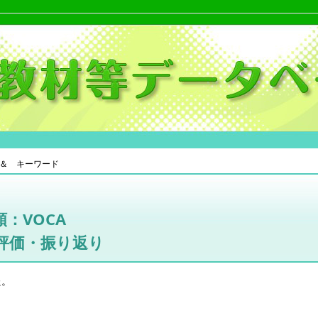
＆ キーワード
：VOCA
評価・振り返り
た。
。