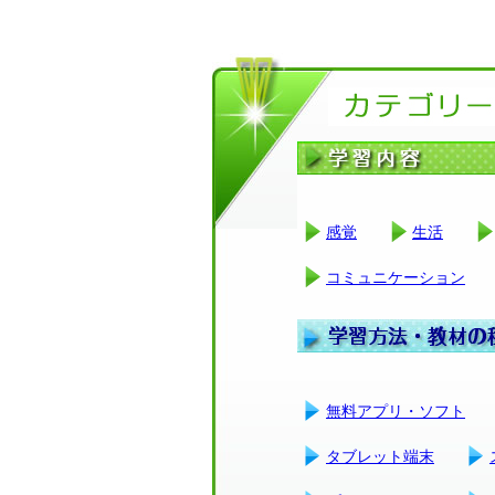
感覚
生活
コミュニケーション
無料アプリ・ソフト
タブレット端末