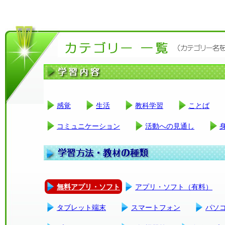
感覚
生活
教科学習
ことば
コミュニケーション
活動への見通し
無料アプリ・ソフト
アプリ・ソフト（有料）
タブレット端末
スマートフォン
パソ