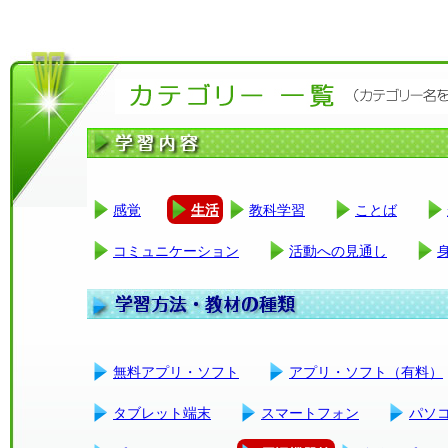
感覚
生活
教科学習
ことば
コミュニケーション
活動への見通し
無料アプリ・ソフト
アプリ・ソフト（有料）
タブレット端末
スマートフォン
パソ