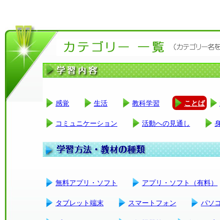
感覚
生活
教科学習
ことば
コミュニケーション
活動への見通し
無料アプリ・ソフト
アプリ・ソフト（有料）
タブレット端末
スマートフォン
パソ