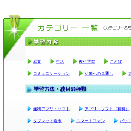
感覚
生活
教科学習
ことば
コミュニケーション
活動への見通し
無料アプリ・ソフト
アプリ・ソフト（有料）
タブレット端末
スマートフォン
パソ