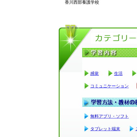
香川西部養護学校
感覚
生活
コミュニケーション
無料アプリ・ソフト
タブレット端末