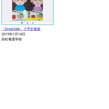
「DropTalk」で予定発表
2015年1月14日
高松養護学校