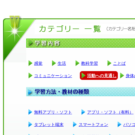
感覚
生活
教科学習
ことば
コミュニケーション
活動への見通し
身体
無料アプリ・ソフト
アプリ・ソフト（有料）
タブレット端末
スマートフォン
パソ