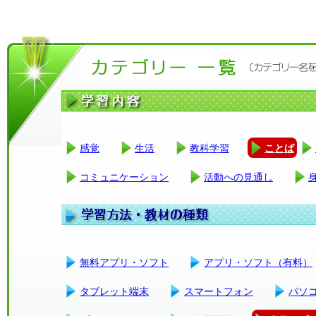
感覚
生活
教科学習
ことば
コミュニケーション
活動への見通し
無料アプリ・ソフト
アプリ・ソフト（有料）
タブレット端末
スマートフォン
パソ