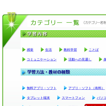
感覚
生活
教科学習
ことば
コミュニケーション
活動への見通し
無料アプリ・ソフト
アプリ・ソフト（有料）
タブレット端末
スマートフォン
パソ