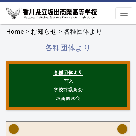
Home
>
お知らせ
> 各種団体より
各種団体より
各種団体より
PTA
学校評議員会
坂商同窓会