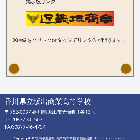
掲示板リンク
※画像をクリックorタップでリンク先が開きます。
香川県立坂出商業高等学校
〒762-0037 香川県坂出市青葉町1番13号
TEL:0877-46-5671
FAX:0877-46-4734
Copyright © 香川県立坂出商業高等学校情報広報部 All Rights Reserved.