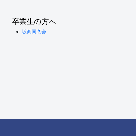
卒業生の方へ
坂商同窓会