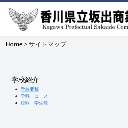
Home
> サイトマップ
学校紹介
学校要覧
学科・コース
校歌・学生歌