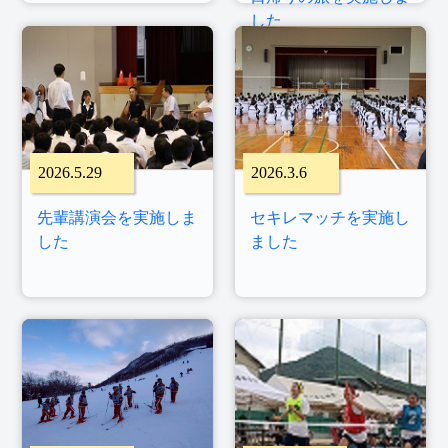
した
2026.5.29
2026.3.6
先輩講演会を実施しま
セキレマッチを実施し
した
ました