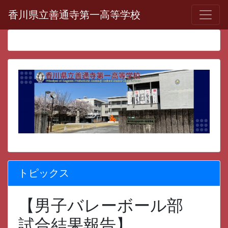
香川県立善通寺第一高等学校
トピックス
【男子バレーボール部
試合結果報告】