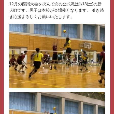
12月の西讃大会を挟んで次の公式戦は1/18(土)の新
人戦です。男子は本校が会場校となります。 引き続
き応援よろしくお願いいたします。