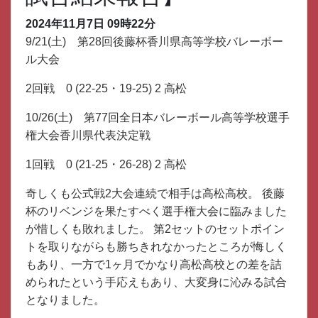
2024年11月7日 09時22分
9/21(土)　第28回後藤杯香川県高等学校バレーボー
ル大会
2回戦　0 (22-25・19-25) 2 高松
10/26(土)　
第77回全日本バレーボール高等学校選手
権大会香川県代表決定戦
1回戦　0 (21-25・26-28) 2 高松
奇しくも公式戦2大会連続で相手は高松高校。 後藤
杯のリベンジを果たすべく選手権大会に臨みました
が惜しくも敗れました。 第2セットのセットポイン
トを取りながらも勝ちきれなかったところが悔しく
もあり、一方で1ヶ月でかなり高松高校との差を詰
められたという手応えもあり、大変身に沁みる試合
となりました。