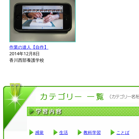
作業の達人【自作】
2014年12月8日
香川西部養護学校
感覚
生活
教科学習
ことば