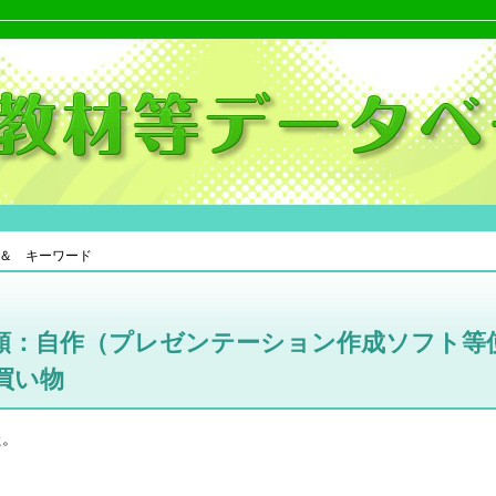
＆ キーワード
類：自作（プレゼンテーション作成ソフト等
買い物
た。
。