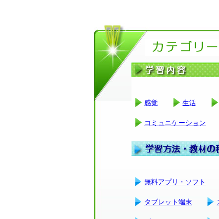
感覚
生活
コミュニケーション
無料アプリ・ソフト
タブレット端末