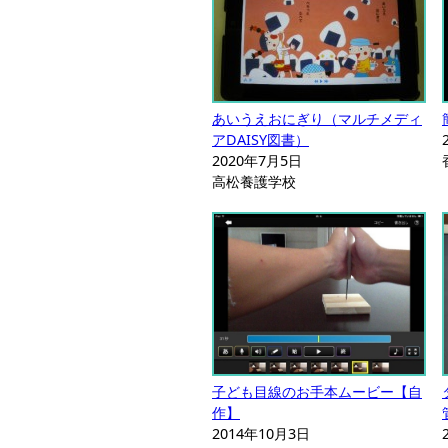
あいうえおにぎり（マルチメディ
アDAISY図書）
2020年7月5日
高松養護学校
子ども目線のお手本ムービー【自
作】
2014年10月3日