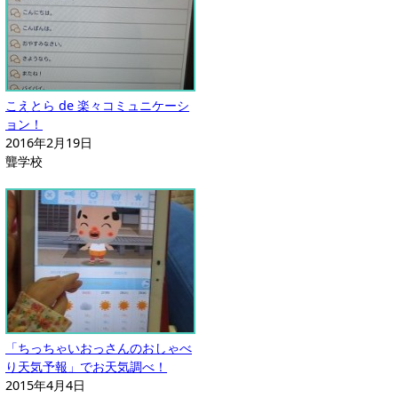
こえとら de 楽々コミュニケーシ
ョン！
2016年2月19日
聾学校
「ちっちゃいおっさんのおしゃべ
り天気予報」でお天気調べ！
2015年4月4日