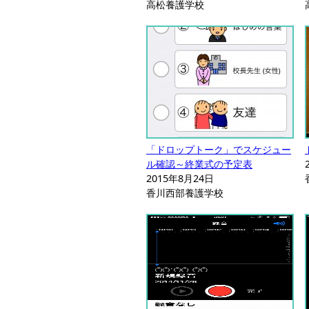
高松養護学校
「ドロップトーク」でスケジュー
ル確認～終業式の予定表
2015年8月24日
香川西部養護学校