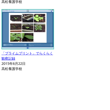
高松養護学校
「プライムプリント」でらくらく
観察記録
2015年6月22日
高松養護学校