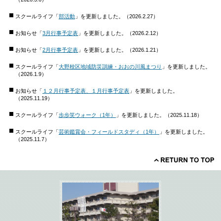
スクールライフ「
部活動
」を更新しました。（2026.2.27）
お知らせ「
3月行事予定表
」を更新しました。（2026.2.12）
お知らせ「
2月行事予定表
」を更新しました。（2026.1.21）
スクールライフ「
大野校区地域防災訓練・おおの川風まつり
」を更新しました。
（2026.1.9）
お知らせ「
１２月行事予定表、１月行事予定表
」を更新しました。
（2025.11.19）
スクールライフ「
歩歩笑ウォーク（1年）
」を更新しました。（2025.11.18）
スクールライフ「
芸術鑑賞会・フィールドスタディ（1年）
」を更新しました。
（2025.11.7）