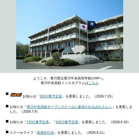
ようこそ、香川県立香川中央高等学校のHPへ。
香川中央高校インスタグラムは
こちら
お知らせ「
9月行事予定表
」を更新しました。（2026.7.15）
お知らせ「
香川中央高校オープンスクールに参加されるみなさんへ
」を更新しま
した。（2026.7.9）
お知らせ「
7月行事予定表
」「
8月行事予定表
」を更新しました。（2026.6.18）
スクールライフ「
総体壮行会
」を更新しました。（2026.6.11）