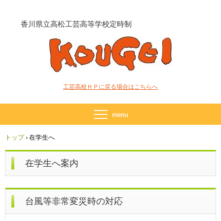
香川県立高松工芸高等学校定時制
工芸高校ＨＰに戻る場合はこちらへ
トップ
›
在学生へ
在学生へ案内
台風等非常変災時の対応