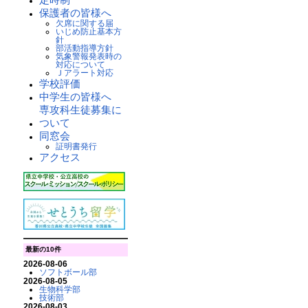
保護者の皆様へ
欠席に関する届
いじめ防止基本方
針
部活動指導方針
気象警報発表時の
対応について
Ｊアラート対応
学校評価
中学生の皆様へ
専攻科生徒募集に
ついて
同窓会
証明書発行
アクセス
最新の10件
2026-08-06
ソフトボール部
2026-08-05
生物科学部
技術部
2026-08-03