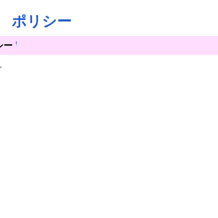
ポリシー
シー
†
。