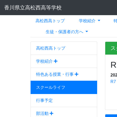
香川県立高松西高等学校
高松西高トップ
学校紹介
生徒・保護者の方へ
ス
高松西高トップ
学校紹介
特色ある授業・行事
20
R7
スクールライフ
行事予定
部活動