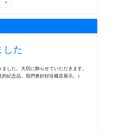
»
ました
きました。大切に飾らせていただきます。
送的紀念品。我們會好好珍藏並展示。）