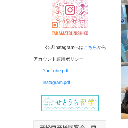
公式Instagramへは
こちら
から
アカウント運用ポリシー
YouTube.pdf
Instagram.pdf
高松西高校同窓会 西