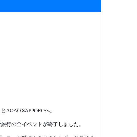
AO SAPPOROへ。
学旅行の全イベントが終了しました。