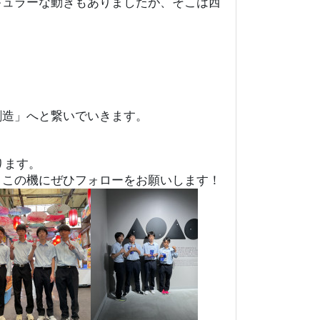
ギュラーな動きもありましたが、そこは西
創造」へと繋いでいきます。
ります。
、この機にぜひフォローをお願いします！